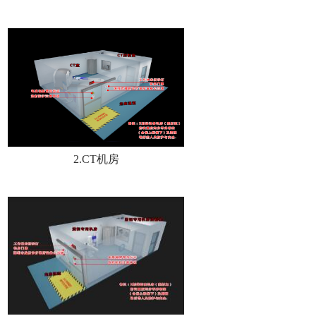
2.CT机房