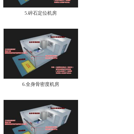
5.碎石定位机房
6.全身骨密度机房