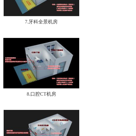
7.牙科全景机房
8.口腔CT机房