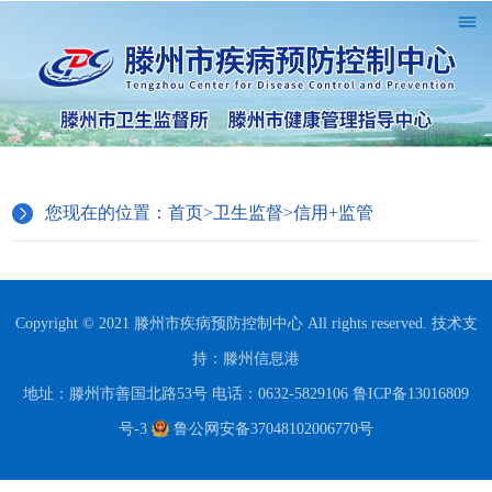
您现在的位置：
首页
>
卫生监督
>
信用+监管
Copyright © 2021 滕州市疾病预防控制中心 All rights reserved. 技术支
持：
滕州信息港
地址：滕州市善国北路53号 电话：0632-5829106
鲁ICP备13016809
号-3
鲁公网安备37048102006770号