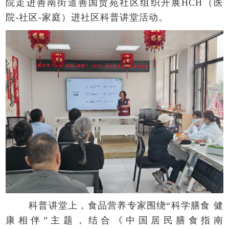
院走进善南街道善国贾苑社区组织开展HCH（医
院-社区-家庭）进社区科普讲堂活动。
科普讲堂上，食品营养专家围绕“科学膳食 健
康相伴”主题，结合《中国居民膳食指南