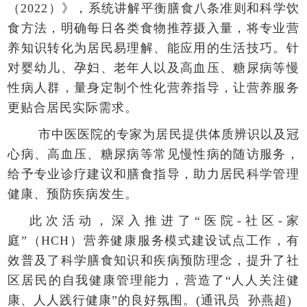
（2022）》，系统讲解平衡膳食八条准则和科学饮
食方法，明确每日各类食物推荐摄入量，将专业营
养知识转化为居民易理解、能应用的生活技巧。针
对婴幼儿、孕妇、老年人以及高血压、糖尿病等慢
性病人群，量身定制个性化营养指导，让营养服务
更贴合居民实际需求。
市中医医院的专家为居民提供体质辨识以及冠
心病、高血压、糖尿病等常见慢性病的随访服务，
给予专业诊疗建议和膳食指导，助力居民科学管理
健康、预防疾病发生。
此次活动，深入推进了“医院-社区-家
庭”（HCH）营养健康服务模式建设试点工作，有
效普及了科学膳食知识和疾病预防理念，提升了社
区居民的自我健康管理能力，营造了“人人关注健
康、人人践行健康”的良好氛围。(通讯员 孙燕超)